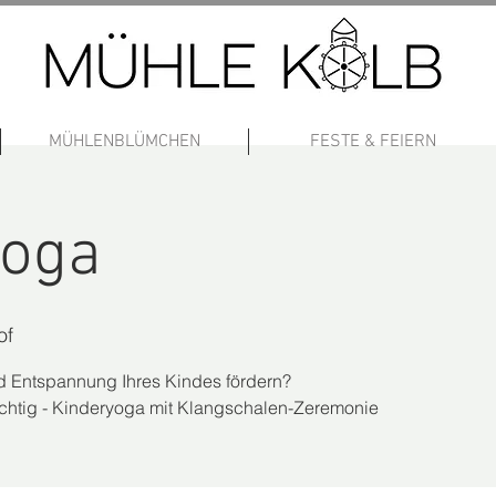
MÜHLENBLÜMCHEN
FESTE & FEIERN
yoga
of
d Entspannung Ihres Kindes fördern?
ichtig - Kinderyoga mit Klangschalen-Zeremonie