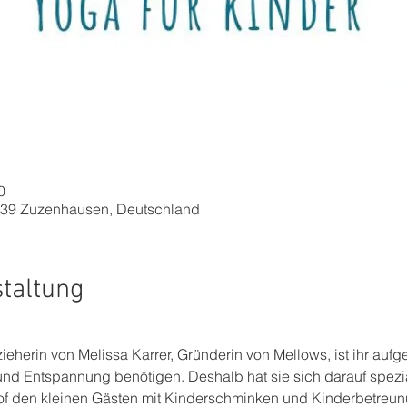
0
939 Zuzenhausen, Deutschland
staltung
zieherin von Melissa Karrer, Gründerin von Mellows, ist ihr aufg
d Entspannung benötigen. Deshalb hat sie sich darauf spezialis
f den kleinen Gästen mit Kinderschminken und Kinderbetreunu