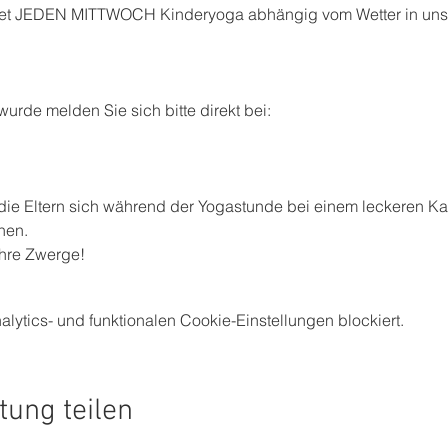
tet JEDEN MITTWOCH Kinderyoga abhängig vom Wetter in unse
wurde melden Sie sich bitte direkt bei:
die Eltern sich während der Yogastunde bei einem leckeren Ka
nen.
Ihre Zwerge!
ytics- und funktionalen Cookie-Einstellungen blockiert.
tung teilen