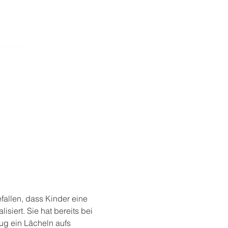
efallen, dass Kinder eine 
iert. Sie hat bereits bei 
g ein Lächeln aufs 