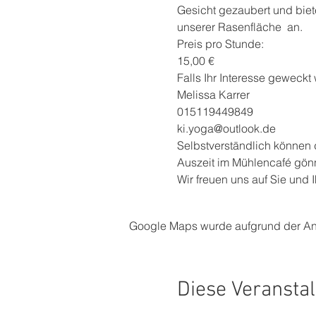
Gesicht gezaubert und bie
unserer Rasenfläche  an.
Preis pro Stunde: 
15,00 €
Falls Ihr Interesse geweckt 
Melissa Karrer 
015119449849 
ki.yoga@outlook.de
Selbstverständlich können 
Auszeit im Mühlencafé gön
Wir freuen uns auf Sie und 
Google Maps wurde aufgrund der Anal
Diese Veranstal