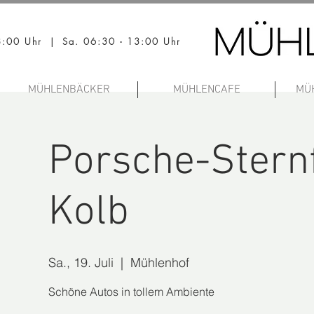
18:00 Uhr | Sa. 06:30 - 13:00 Uhr
MÜHLENBÄCKER
MÜHLENCAFE
MÜ
Porsche-Stern
Kolb
Sa., 19. Juli
  |  
Mühlenhof
Schöne Autos in tollem Ambiente