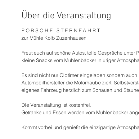
Über die Veranstaltung
P O R S C H E   S T E R N F A H R T 
zur Mühle Kolb Zuzenhausen
Freut euch auf schöne Autos, tolle Gespräche unter 
kleine Snacks vom Mühlenbäcker in uriger Atmosphä
Es sind nicht nur Oldtimer eingeladen sondern auc
Automobilhersteller die Motorhaube ziert. Selbstver
eigenes Fahrzeug herzlich zum Schauen und Staune
Die Veranstaltung ist kostenfrei. 
Getränke und Essen werden vom Mühlenbäcker ang
Kommt vorbei und genießt die einzigartige Atmosph