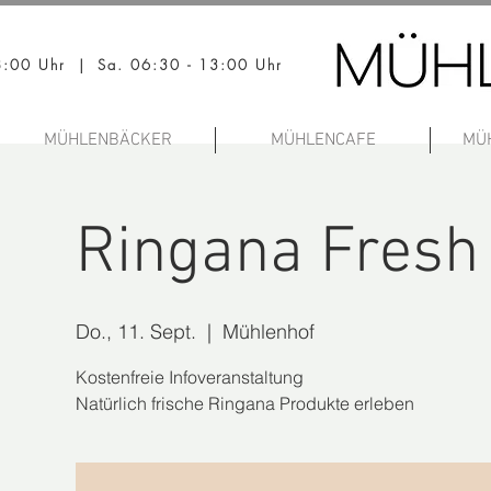
18:00 Uhr | Sa. 06:30 - 13:00 Uhr
MÜHLENBÄCKER
MÜHLENCAFE
MÜ
Ringana Fresh
Do., 11. Sept.
  |  
Mühlenhof
Kostenfreie Infoveranstaltung
Natürlich frische Ringana Produkte erleben